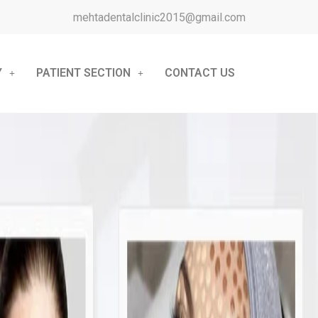
mehtadentalclinic2015@gmail.com
Y
PATIENT SECTION
CONTACT US