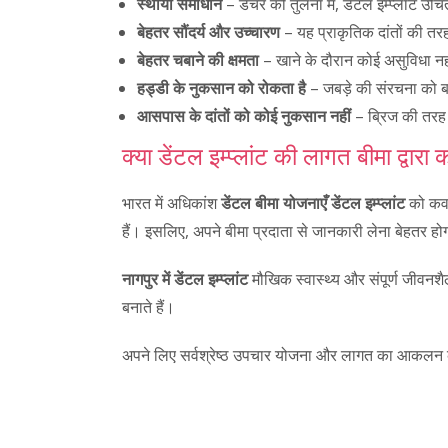
स्थायी समाधान
– डेंचर की तुलना में, डेंटल इम्प्लांट
बेहतर सौंदर्य और उच्चारण
– यह प्राकृतिक दांतों की तरह
बेहतर चबाने की क्षमता
– खाने के दौरान कोई असुविधा नह
हड्डी के नुकसान को रोकता है
– जबड़े की संरचना को बन
आसपास के दांतों को कोई नुकसान नहीं
– ब्रिज की तरह 
क्या डेंटल इम्प्लांट की लागत बीमा द्वार
भारत में अधिकांश
डेंटल बीमा योजनाएँ
डेंटल इम्प्लांट
को कवर 
हैं। इसलिए, अपने बीमा प्रदाता से जानकारी लेना बेहतर हो
नागपुर में डेंटल इम्प्लांट
मौखिक स्वास्थ्य और संपूर्ण जीवनश
बनाते हैं।
अपने लिए सर्वश्रेष्ठ उपचार योजना और लागत का आकलन क