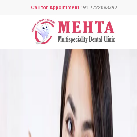
Call for Appointment :
91 7722083397